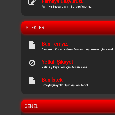
Familya Başvurusu
Familya Başvurularını Burdan Yapınız
İSTEKLER
Ban Temyiz
Banlanan Kullanıcıların Banlarını Açtırması İçin Kanal
Yetkili Şikayet
Yetkili Şikayerleri İçin Açılan Kanal
Ban İstek
Detaylı Şikayetler İçin Açılan Kanal
GENEL