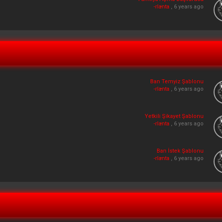
-rlanta
, 6 years ago
Ban Temyiz Şablonu
-rlanta
, 6 years ago
Yetkili Şikayet Şablonu
-rlanta
, 6 years ago
Ban İstek Şablonu
-rlanta
, 6 years ago