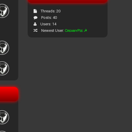
Threads: 20
Posts: 40
Users: 14
Newest User:
CʀᴇᴀᴍʏPɪᴇ ☭